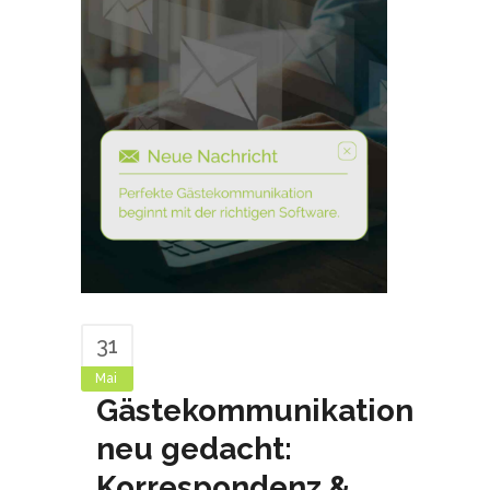
31
Mai
Gästekommunikation
neu gedacht:
Korrespondenz &