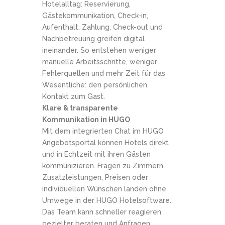
Hotelalltag: Reservierung,
Gästekommunikation, Check-in,
Aufenthalt, Zahlung, Check-out und
Nachbetreuung greifen digital
ineinander. So entstehen weniger
manuelle Arbeitsschritte, weniger
Fehlerquellen und mehr Zeit für das
Wesentliche: den persönlichen
Kontakt zum Gast.
Klare & transparente
Kommunikation in HUGO
Mit dem integrierten Chat im HUGO
Angebotsportal können Hotels direkt
und in Echtzeit mit ihren Gästen
kommunizieren. Fragen zu Zimmern,
Zusatzleistungen, Preisen oder
individuellen Wünschen landen ohne
Umwege in der HUGO Hotelsoftware.
Das Team kann schneller reagieren,
gezielter beraten und Anfragen