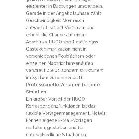
effizienter in Buchungen umwandeln.
Gerade in der Angebotsphase zählt
Geschwindigkeit. Wer rasch
antwortet, schafft Vertrauen und
erhöht die Chance auf einen
Abschluss. HUGO sorgt dafür, dass
Gästekommunikation nicht in
verschiedenen Postfächern oder
einzelnen Nachrichtenverläufen
verstreut bleibt, sondern strukturiert
im System zusammenläuft.
Professionelle Vorlagen für jede
Situation
Ein großer Vorteil der HUGO
Korrespondenzfunktionen ist das
flexible Vorlagenmanagement. Hotels
können eigene E-Mail-Vorlagen
erstellen, gestalten und für
unterschiedliche Situationen