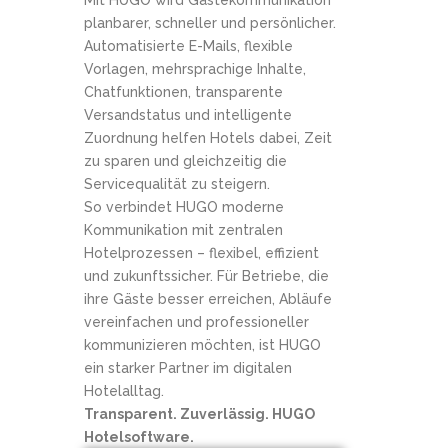
Mit HUGO wird Gästekommunikation
planbarer, schneller und persönlicher.
Automatisierte E-Mails, flexible
Vorlagen, mehrsprachige Inhalte,
Chatfunktionen, transparente
Versandstatus und intelligente
Zuordnung helfen Hotels dabei, Zeit
zu sparen und gleichzeitig die
Servicequalität zu steigern.
So verbindet HUGO moderne
Kommunikation mit zentralen
Hotelprozessen – flexibel, effizient
und zukunftssicher. Für Betriebe, die
ihre Gäste besser erreichen, Abläufe
vereinfachen und professioneller
kommunizieren möchten, ist HUGO
ein starker Partner im digitalen
Hotelalltag.
Transparent. Zuverlässig. HUGO
Hotelsoftware.