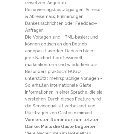
einsetzen: Angebote,
Reservierungsbestätigungen, Anreise-
& Abreisemails, Erinnerungen,
Dankesnachrichten oder Feedback-
Anfragen.
Die Vorlagen sind HTML-basiert und
können optisch an den Betrieb
angepasst werden. Dadurch bleibt
jede Nachricht professionell,
markenkonform und wiederkennbar.
Besonders praktisch: HUGO
unterstützt mehrsprachige Vorlagen –
So erhalten internationale Gäste
Informationen in einer Sprache, die sie
verstehen. Durch dieses Feature wird
die Servicequalität verbessert und
Rückfragen von Gästen minimiert.
Vom ersten Reminder zum letzten
Danke: Mails die Gäste begleiten
Viele Nachrichten im Hotelalltag