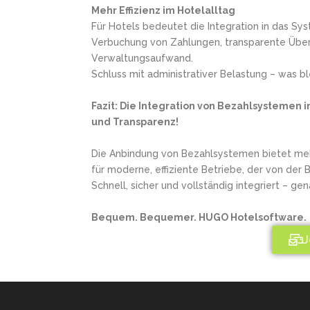
Mehr Effizienz im Hotelalltag
Für Hotels bedeutet die Integration in das Sy
Verbuchung von Zahlungen, transparente Übers
Verwaltungsaufwand.
Schluss mit administrativer Belastung – was ble
Fazit: Die Integration von Bezahlsystemen i
und Transparenz!
Die Anbindung von Bezahlsystemen bietet mehr a
für moderne, effiziente Betriebe, der von der 
Schnell, sicher und vollständig integriert – g
Bequem. Bequemer. HUGO Hotelsoftware.
J