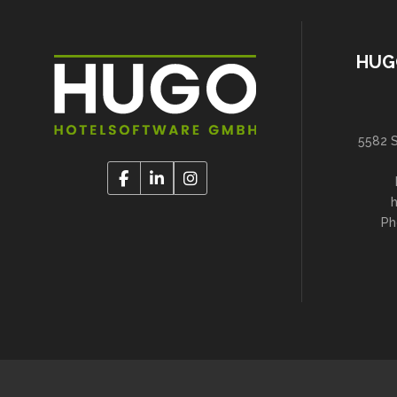
HUG
5582 S
Ph