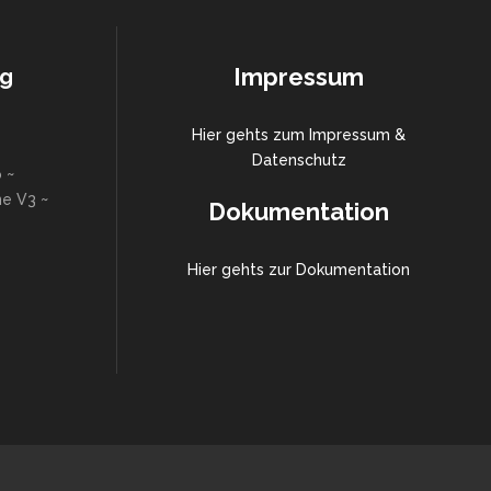
Impressum
ng
Hier gehts zum Impressum &
Datenschutz
 ~
ne V3 ~
Dokumentation
Hier gehts zur Dokumentation