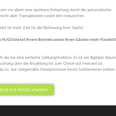
stem vor allem eine spürbare Entlastung durch die automatische
icht aller Transaktionen sowie den reduzierten
ibt ist mehr Zeit für die Betreuung Ihrer Gäste!
n HUGO bietet Ihrem Betrieb sowie Ihren Gästen mehr Flexibili
ls nur eine einfache Zahlungsfunktion. Es ist ein digitaler Baust
Buchung über die Anzahlung bis zum Check-out relevant ist.
enau so, wie zeitgemäße Hotelprozesse heute funktionieren sollten.
etzt mit HUGO starten!