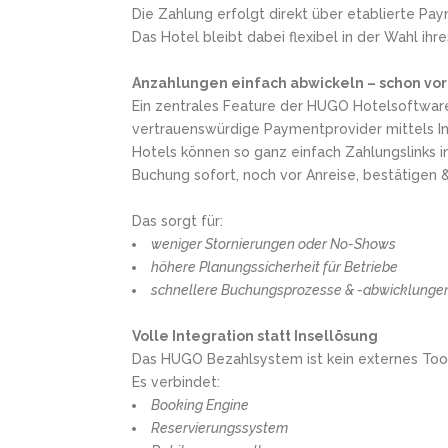
Die Zahlung erfolgt direkt über etablierte P
Das Hotel bleibt dabei flexibel in der Wahl ihr
Anzahlungen einfach abwickeln – schon vor
Ein zentrales Feature der HUGO Hotelsoftware
vertrauenswürdige Paymentprovider mittels In
Hotels können so ganz einfach Zahlungslinks i
Buchung sofort, noch vor Anreise, bestätigen 
Das sorgt für:
weniger Stornierungen oder No-Shows
höhere Planungssicherheit für Betriebe
schnellere Buchungsprozesse & -abwicklunge
Volle Integration statt Insellösung
Das HUGO Bezahlsystem ist kein externes Tool,
Es verbindet:
Booking Engine
Reservierungssystem