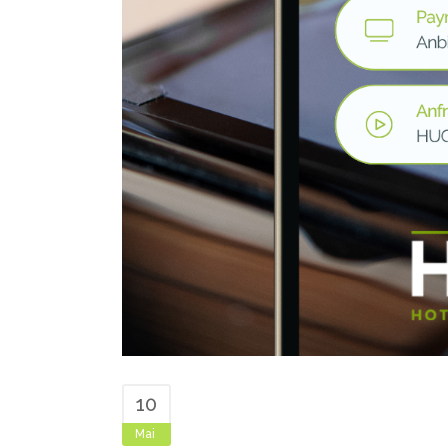
10
Mai