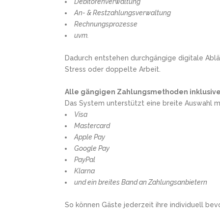
Debitorenverwaltung
An- & Restzahlungsverwaltung
Rechnungsprozesse
uvm.
Dadurch entstehen durchgängige digitale Ablä
Stress oder doppelte Arbeit.
Alle gängigen Zahlungsmethoden inklusiv
Das System unterstützt eine breite Auswahl 
Visa
Mastercard
Apple Pay
Google Pay
PayPal
Klarna
und ein breites Band an Zahlungsanbietern
So können Gäste jederzeit ihre individuell b