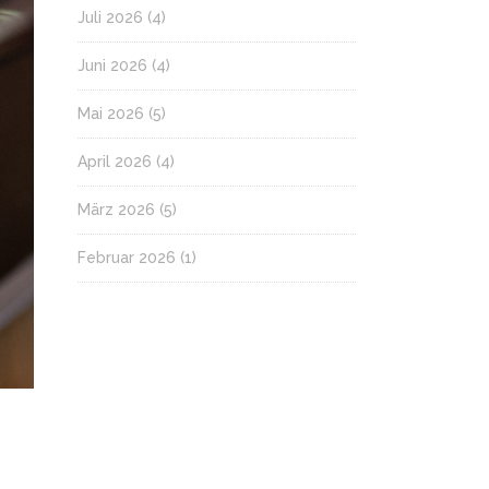
Juli 2026
(4)
Juni 2026
(4)
Mai 2026
(5)
April 2026
(4)
März 2026
(5)
Februar 2026
(1)