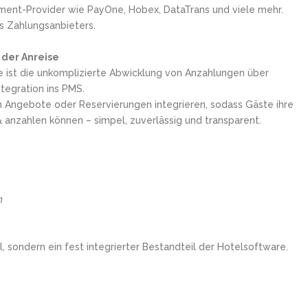
ayment-Provider wie PayOne, Hobex, DataTrans und viele mehr.
es Zahlungsanbieters.
 der Anreise
 ist die unkomplizierte Abwicklung von Anzahlungen über
tegration ins PMS.
n Angebote oder Reservierungen integrieren, sodass Gäste ihre
& anzahlen können – simpel, zuverlässig und transparent.
n
 sondern ein fest integrierter Bestandteil der Hotelsoftware.