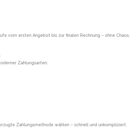
ufe vom ersten Angebot bis zur finalen Rechnung – ohne Chaos,
e
moderner Zahlungsarten:
evorzugte Zahlungsmethode wählen – schnell und unkompliziert.