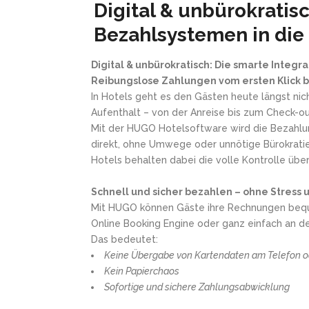
Digital & unbürokratisc
Bezahlsystemen in di
Digital & unbürokratisch: Die smarte Integ
Reibungslose Zahlungen vom ersten Klick b
In Hotels geht es den Gästen heute längst ni
Aufenthalt – von der Anreise bis zum Check-o
Mit der HUGO Hotelsoftware wird die Bezahlun
direkt, ohne Umwege oder unnötige Bürokratie
Hotels behalten dabei die volle Kontrolle über
Schnell und sicher bezahlen – ohne Stress 
Mit HUGO können Gäste ihre Rechnungen bequem
Online Booking Engine oder ganz einfach an d
Das bedeutet:
Keine Übergabe von Kartendaten am Telefon o
Kein Papierchaos
Sofortige und sichere Zahlungsabwicklung