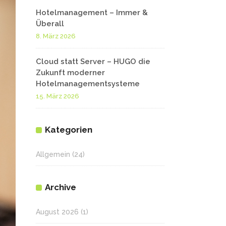
Hotelmanagement – Immer &
Überall
8. März 2026
Cloud statt Server – HUGO die
Zukunft moderner
Hotelmanagementsysteme
15. März 2026
Kategorien
Allgemein
(24)
Archive
August 2026
(1)