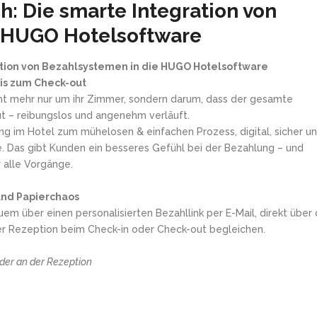
h: Die smarte Integration von
e HUGO Hotelsoftware
ration von Bezahlsystemen in die HUGO Hotelsoftware
is zum Check-out
cht mehr nur um ihr Zimmer, sondern darum, dass der gesamte
ut – reibungslos und angenehm verläuft.
g im Hotel zum mühelosen & einfachen Prozess, digital, sicher u
. Das gibt Kunden ein besseres Gefühl bei der Bezahlung – und
 alle Vorgänge.
und Papierchaos
 über einen personalisierten Bezahllink per E-Mail, direkt über 
er Rezeption beim Check-in oder Check-out begleichen.
der an der Rezeption